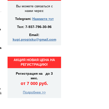
Вы можете связаться с
нами через:
Telegram:
Нажмите тут
Тел:
7-937-796-30-96
о
Email:
kupi.propisku@gmail.com
а
АКЦИЯ НОВАЯ ЦЕНА НА
РЕГИСТРАЦИЮ!
Регистрация на до 3
мес.
от 7 000 руб.
е
Подробнее >>
й